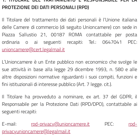
PROTEZIONE DEI DATI PERSONALI (RPD)
Il Titolare del trattamento dei dati personali è l’Unione italiana
delle Camere di commercio (di seguito Unioncamere) con sede in
Piazza Sallustio 21, 00187 ROMA contattabile per posta
ordinaria o ai seguenti recapiti: Tel.: 0647041 PEC:
unioncamere@cert.legalmail.it
L’Unioncamere è un Ente pubblico non economico che svolge le
sue attività in base alla legge 29 dicembre 1993, n. 580 e alle
altre disposizioni normative riguardanti i suoi compiti, funzioni e
fini istituzionali di interesse pubblico (Art. 7 legge. cit.).
Il Titolare ha provveduto a nominare, ex art. 37 del GDPR, il
Responsabile per la Protezione Dati (RPD/DPO), contattabile ai
seguenti recapiti:
E-mail:
rpd-privacy@unioncamere.it
PEC:
rpd-
privacyunioncamere@legalmail.it