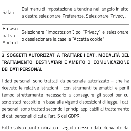
Dal menu di impostazione a tendina nell'angolo in alto
Safari
a destra selezionare 'Preferenze'. Selezionare ‘Privacy'.
Browser
Selezionare “Impostazioni”, poi “Privacy” e selezionare
nativo
o deselezionare la casella “Accetta cookie"
Android
3. SOGGETTI AUTORIZZATI A TRATTARE I DATI, MODALITÀ DEL
TRATTAMENTO, DESTINATARI E AMBITO DI COMUNICAZIONE
DEI DATI PERSONALI
I dati personali sono trattati da personale autorizzato – che ha
ricevuto le relative istruzioni - con strumenti telematici, e per il
tempo strettamente necessario a conseguire gli scopi per cui
sono stati raccolti e in base alle vigenti disposizioni di legge.
I dati
personali sono trattati secondo i principi applicabili al trattamento
di dati personali di cui all’art. 5 del GDPR.
Fatto salvo quanto indicato di seguito, nessun dato derivante dai