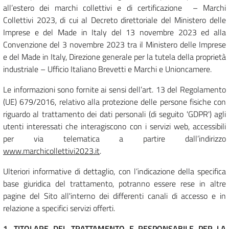
all’estero dei marchi collettivi e di certificazione – Marchi
Collettivi 2023, di cui al
Decreto direttoriale
del Ministero delle
Imprese e del Made in Italy del 13 novembre 2023 ed alla
Convenzione del 3 novembre 2023 tra il Ministero delle Imprese
e del Made in Italy, Direzione generale per la tutela della proprietà
industriale – Ufficio Italiano Brevetti e Marchi e Unioncamere.
Le informazioni sono fornite ai sensi dell’art. 13 del Regolamento
(UE) 679/2016, relativo alla protezione delle persone fisiche con
riguardo al trattamento dei dati personali (di seguito 'GDPR') agli
utenti interessati che interagiscono con i servizi web, accessibili
per via telematica a partire dall’indirizzo
www.marchicollettivi2023.it
.
Ulteriori informative di dettaglio, con l’indicazione della specifica
base giuridica del trattamento, potranno essere rese in altre
pagine del Sito all'interno dei differenti canali di accesso e in
relazione a specifici servizi offerti.
1. TITOLARE DEL TRATTAMENTO E RESPONSABILE PER LA