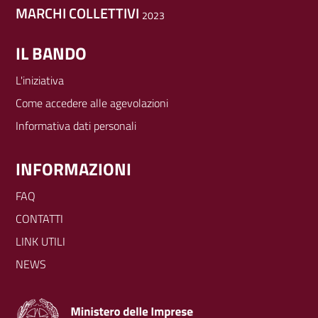
MARCHI COLLETTIVI
2023
IL BANDO
Footer
Colonna
L'iniziativa
Come accedere alle agevolazioni
1
Informativa dati personali
INFORMAZIONI
Footer
Colonna
FAQ
CONTATTI
2
LINK UTILI
NEWS