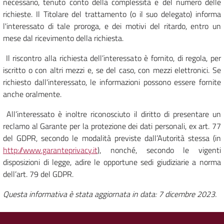
necessario, tenuto conto della complessità e del numero delle
richieste. Il Titolare del trattamento (o il suo delegato) informa
l'interessato di tale proroga, e dei motivi del ritardo, entro un
mese dal ricevimento della richiesta.
Il riscontro alla richiesta dell’interessato è fornito, di regola, per
iscritto o con altri mezzi e, se del caso, con mezzi elettronici. Se
richiesto dall'interessato, le informazioni possono essere fornite
anche oralmente.
All’interessato è inoltre riconosciuto il diritto di presentare un
reclamo al Garante per la protezione dei dati personali, ex art. 77
del GDPR, secondo le modalità previste dall’Autorità stessa (in
http://www.garanteprivacy.it
), nonché, secondo le vigenti
disposizioni di legge, adire le opportune sedi giudiziarie a norma
dell’art. 79 del GDPR.
Questa informativa è stata aggiornata in data: 7 dicembre 2023.