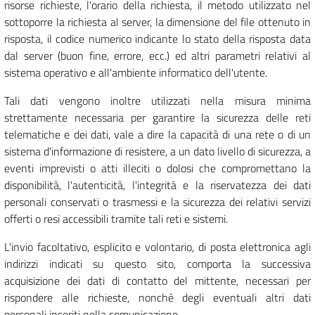
risorse richieste, l'orario della richiesta, il metodo utilizzato nel
sottoporre la richiesta al server, la dimensione del file ottenuto in
risposta, il codice numerico indicante lo stato della risposta data
dal server (buon fine, errore, ecc.) ed altri parametri relativi al
sistema operativo e all'ambiente informatico dell'utente.
Tali dati vengono inoltre utilizzati nella misura minima
strettamente necessaria per garantire la sicurezza delle reti
telematiche e dei dati, vale a dire la capacità di una rete o di un
sistema d'informazione di resistere, a un dato livello di sicurezza, a
eventi imprevisti o atti illeciti o dolosi che compromettano la
disponibilità, l'autenticità, l'integrità e la riservatezza dei dati
personali conservati o trasmessi e la sicurezza dei relativi servizi
offerti o resi accessibili tramite tali reti e sistemi.
L'invio facoltativo, esplicito e volontario, di posta elettronica agli
indirizzi indicati su questo sito, comporta la successiva
acquisizione dei dati di contatto del mittente, necessari per
rispondere alle richieste, nonché degli eventuali altri dati
personali inseriti nella comunicazione.