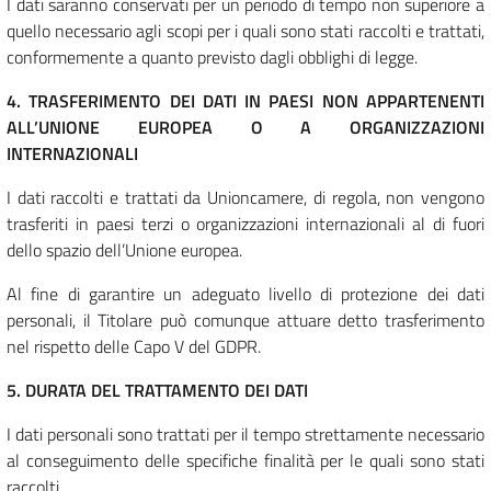
I dati saranno conservati per un periodo di tempo non superiore a
quello necessario agli scopi per i quali sono stati raccolti e trattati,
conformemente a quanto previsto dagli obblighi di legge.
4. TRASFERIMENTO DEI DATI IN PAESI NON APPARTENENTI
ALL’UNIONE EUROPEA O A ORGANIZZAZIONI
INTERNAZIONALI
I dati raccolti e trattati da Unioncamere, di regola, non vengono
trasferiti in paesi terzi o organizzazioni internazionali al di fuori
dello spazio dell’Unione europea.
Al fine di garantire un adeguato livello di protezione dei dati
personali, il Titolare può comunque attuare detto trasferimento
nel rispetto delle Capo V del GDPR.
5. DURATA DEL TRATTAMENTO DEI DATI
I dati personali sono trattati per il tempo strettamente necessario
al conseguimento delle specifiche finalità per le quali sono stati
raccolti.